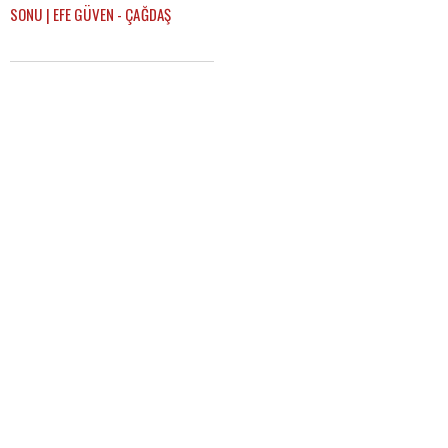
SONU | EFE GÜVEN - ÇAĞDAŞ
SEVİNÇ