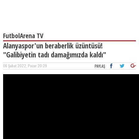
FutbolArena TV
Alanyaspor'un beraberlik üzüntüsü!
"Galibiyetin tadı damağımızda kaldı"
06 Şubat 2022, Pazar 20:29
PAYLAŞ