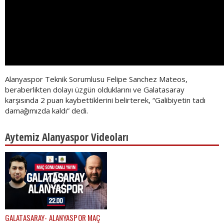
Alanyaspor Teknik Sorumlusu Felipe Sanchez Mateos,
beraberlikten dolayı üzgün olduklarını ve Galatasaray
karşısında 2 puan kaybettiklerini belirterek, “Galibiyetin tadı
damağımızda kaldı” dedi.
Aytemiz Alanyaspor Videoları
GALATASARAY- ALANYASPOR MAÇ