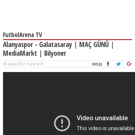
FutbolArena TV
Alanyaspor - Galatasaray | MAÇ GÜNÜ |
MediaMarkt | Bilyoner
06 Şubat 2022, Pazar 16:01
PAYLAŞ