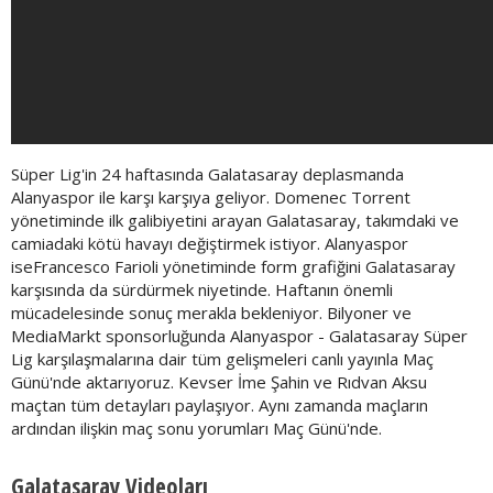
Süper Lig'in 24 haftasında Galatasaray deplasmanda
Alanyaspor ile karşı karşıya geliyor. Domenec Torrent
yönetiminde ilk galibiyetini arayan Galatasaray, takımdaki ve
camiadaki kötü havayı değiştirmek istiyor. Alanyaspor
iseFrancesco Farioli yönetiminde form grafiğini Galatasaray
karşısında da sürdürmek niyetinde. Haftanın önemli
mücadelesinde sonuç merakla bekleniyor. Bilyoner ve
MediaMarkt sponsorluğunda Alanyaspor - Galatasaray Süper
Lig karşılaşmalarına dair tüm gelişmeleri canlı yayınla Maç
Günü'nde aktarıyoruz. Kevser İme Şahin ve Rıdvan Aksu
maçtan tüm detayları paylaşıyor. Aynı zamanda maçların
ardından ilişkin maç sonu yorumları Maç Günü'nde.
Galatasaray Videoları