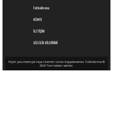
FutbolArena
KÜNYE
İLETİŞİM
GİZLİLİK BİLDİRİMİ
Hiçbir yazı,materyal veya resimler izinsiz kopyalanamaz. Futbolarena ©
2026 Tüm hakları saklıdır.