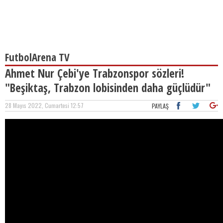
FutbolArena TV
Ahmet Nur Çebi'ye Trabzonspor sözleri!
"Beşiktaş, Trabzon lobisinden daha güçlüdür"
28 Mayıs 2022, Cumartesi 12:57
PAYLAŞ