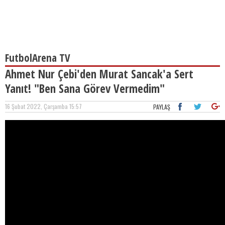
FutbolArena TV
Ahmet Nur Çebi'den Murat Sancak'a Sert
Yanıt! "Ben Sana Görev Vermedim"
16 Şubat 2022, Çarşamba 15:57
PAYLAŞ