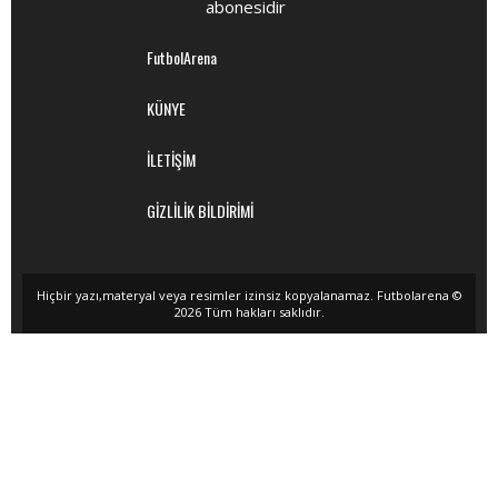
abonesidir
FutbolArena
KÜNYE
İLETİŞİM
GİZLİLİK BİLDİRİMİ
Hiçbir yazı,materyal veya resimler izinsiz kopyalanamaz. Futbolarena ©
2026 Tüm hakları saklıdır.