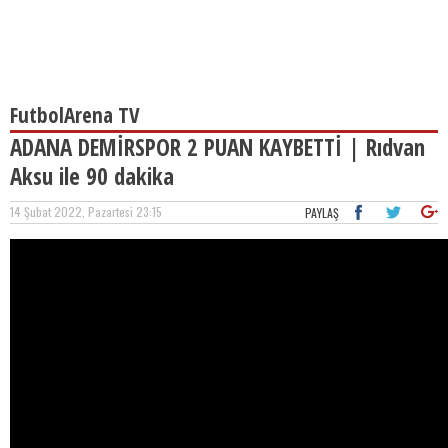
FutbolArena TV
ADANA DEMİRSPOR 2 PUAN KAYBETTİ | Rıdvan
Aksu ile 90 dakika
14 Şubat 2022, Pazartesi 23:15
PAYLAŞ