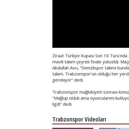
Ziraat Türkiye Kupası Son 16 Turu'nda
mavili takım çeyrek finale yükseldi. M
Abdullah Avcı, “Denizlispor takımı bunda
takım. Trabzonspor'un olduğu her yerd
gerekiyor” dedi.
Trabzonspor mağlubiyeti sonrası konuş
“Mağlup olduk ama oyuncularımı kutluyo
ligdi” dedi.
Trabzonspor Videoları