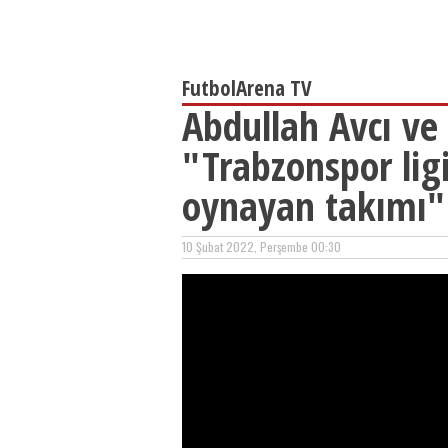
FutbolArena TV
Abdullah Avcı ve
"Trabzonspor ligi
oynayan takımı"
10 Şubat 2022, Perşembe 00:30