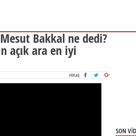
 Mesut Bakkal ne dedi?
n açık ara en iyi
PAYLAŞ
SON Vİ