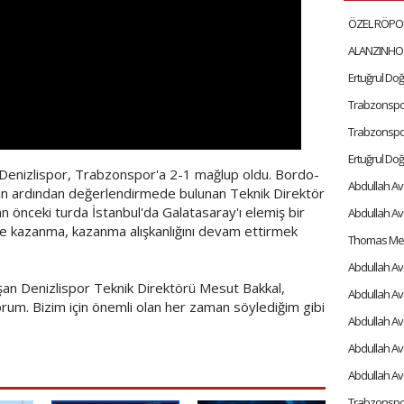
Trabzonspor t
 Denizlispor, Trabzonspor'a 2-1 mağlup oldu. Bordo-
açın ardından değerlendirmede bulunan Teknik Direktör
n önceki turda İstanbul'da Galatasaray'ı elemiş bir
e kazanma, kazanma alışkanlığını devam ettirmek
Abdullah Avc
an Denizlispor Teknik Direktörü Mesut Bakkal,
rum. Bizim için önemli olan her zaman söylediğim gibi
Abdullah Avc