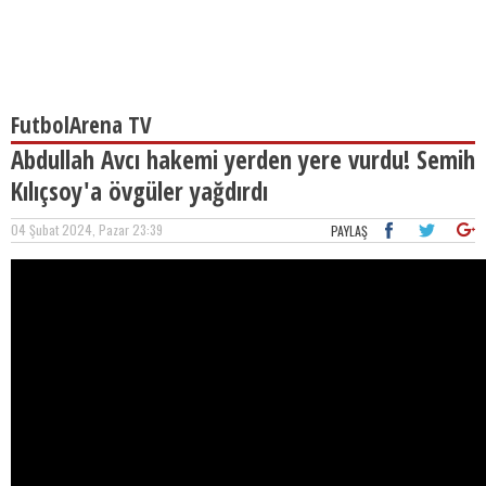
FutbolArena TV
Abdullah Avcı hakemi yerden yere vurdu! Semih
Kılıçsoy'a övgüler yağdırdı
04 Şubat 2024, Pazar 23:39
PAYLAŞ