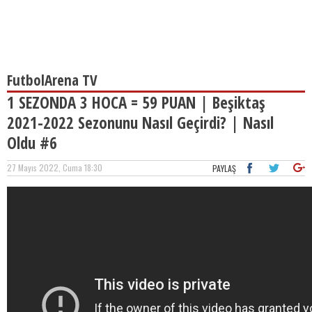
FutbolArena TV
1 SEZONDA 3 HOCA = 59 PUAN | Beşiktaş
2021-2022 Sezonunu Nasıl Geçirdi? | Nasıl
Oldu #6
27 Mayıs 2022, Cuma 18:30
PAYLAŞ