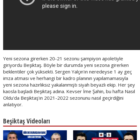
Yeni sezona girerken 20-21 sezonu şampiyon apoletiyle
giriyordu Beşiktaş. Böyle bir durumda yeni sezona girerken
beklentiler çok yüksekti. Sergen Yalçın'ın neredeyse 1 ay geç
imza atması ve herhangi bir kadro planının yapılamamasıyla
yeni sezona hazırlıksız yakalanmıştı siyah beyazlı ekip. Her şey
kaosla başladı Beşiktaş adına. Kevser İme Şahin, bu hafta Nasıl
Oldu'da Beşiktaş'ın 2021-2022 sezonunu nasıl geçirdiğini
anlatıyor.
Beşiktaş Videoları