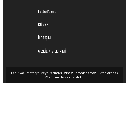
FutbolArena
KÜNYE
İLETİŞİM
GİZLİLİK BİLDİRİMİ
Hiçbir yazı,materyal veya resimler izinsiz kopyalanamaz. Futbolarena ©
2026 Tüm hakları saklıdır.