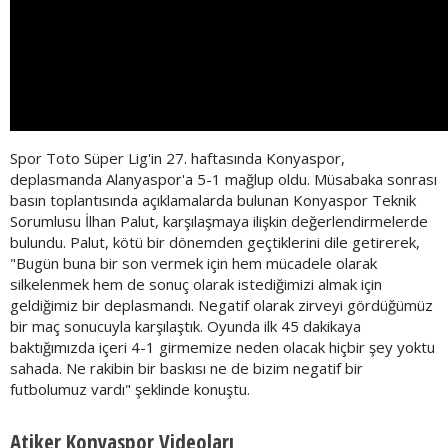
Spor Toto Süper Lig'in 27. haftasında Konyaspor,
deplasmanda Alanyaspor'a 5-1 mağlup oldu. Müsabaka sonrası
basın toplantısında açıklamalarda bulunan Konyaspor Teknik
Sorumlusu İlhan Palut, karşılaşmaya ilişkin değerlendirmelerde
bulundu. Palut, kötü bir dönemden geçtiklerini dile getirerek,
"Bugün buna bir son vermek için hem mücadele olarak
silkelenmek hem de sonuç olarak istediğimizi almak için
geldiğimiz bir deplasmandı. Negatif olarak zirveyi gördüğümüz
bir maç sonucuyla karşılaştık. Oyunda ilk 45 dakikaya
baktığımızda içeri 4-1 girmemize neden olacak hiçbir şey yoktu
sahada. Ne rakibin bir baskısı ne de bizim negatif bir
futbolumuz vardı" şeklinde konuştu.
Atiker Konyaspor Videoları